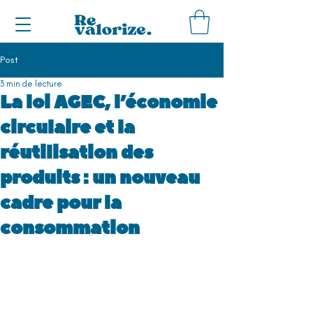
Post
3 min de lecture
La loi AGEC, l’économie
circulaire et la
réutilisation des
produits : un nouveau
cadre pour la
consommation