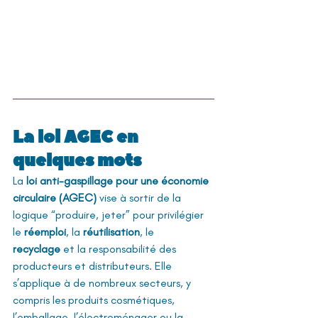
La loi AGEC en 
quelques mots
La 
loi anti-gaspillage pour une économie 
circulaire (AGEC)
 vise à sortir de la 
logique “produire, jeter” pour privilégier 
le 
réemploi
, la 
réutilisation
, le 
recyclage
 et la responsabilité des 
producteurs et distributeurs. Elle 
s’applique à de nombreux secteurs, y 
compris les produits cosmétiques, 
l’emballage, l’électroménager ou la 