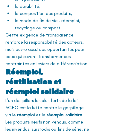
la durabilité,
la composition des produits,
le mode de fin de vie : réemploi, 
recyclage ou compost.
Cette exigence de transparence 
renforce la responsabilité des acteurs, 
mais ouvre aussi des opportunités pour 
ceux qui savent transformer ces 
contraintes en leviers de différenciation.
Réemploi, 
réutilisation et 
réemploi solidaire
L’un des piliers les plus forts de la loi 
AGEC est la lutte contre le gaspillage 
via le 
réemploi
 et le 
réemploi solidaire
. 
Les produits neufs non vendus, comme 
les invendus, surstocks ou fins de série, ne 