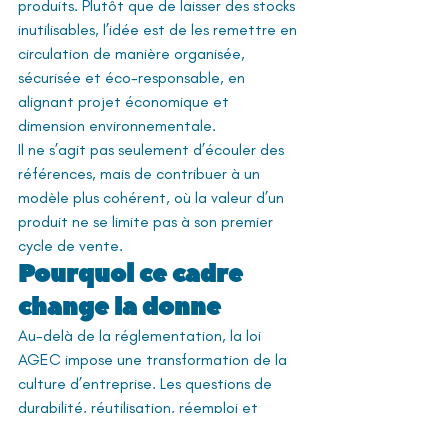
produits. Plutôt que de laisser des stocks 
inutilisables, l’idée est de les remettre en 
circulation de manière organisée, 
sécurisée et éco-responsable, en 
alignant projet économique et 
dimension environnementale.
Il ne s’agit pas seulement d’écouler des 
références, mais de contribuer à un 
modèle plus cohérent, où la valeur d’un 
produit ne se limite pas à son premier 
cycle de vente.
Pourquoi ce cadre 
change la donne
Au-delà de la réglementation, la loi 
AGEC impose une transformation de la 
culture d’entreprise. Les questions de 
durabilité, réutilisation, réemploi et 
réduction des déchets deviennent des 