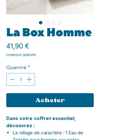
La Box Homme
Prix
41,90 €
Livraison gratuite
Quantité
*
Acheter
Dans votre coffret essentiel,
découvrez :
Le sillage de caractère : 1 Eau de
Toilette pour homme aux notes