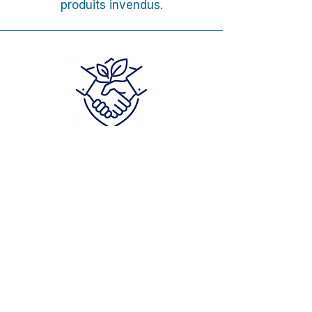
produits invendus.
PARTENAIRES RSE DES
MARQUES
Nous accompagnons les
fabricants dans leurs démarches
responsable.